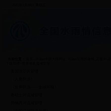
2021年1月28日 星期五
当前位置：
首页
--
365bet中国大陆网址_365bet官网的微博_正规36
下载管理
--
世界着名流域管理
美国洪泛区管理
《人类防洪》
《世界防洪——全球环顾》
泰晤士河流域管理
田纳西河流域管理
《中国江河防洪丛书》