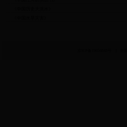
《中国历史大洪水》
《中国水旱灾害》
京ICP备19050848号