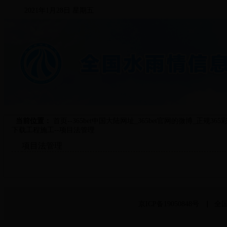
2021年1月28日 星期五
当前位置：
首页
--
365bet中国大陆网址_365bet官网的微博_正规36
下载工程施工
--
项目法管理
项目法管理
京ICP备19050848号