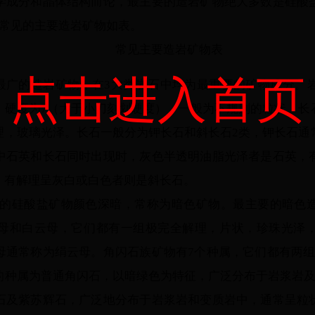
学成分和晶体结构而论，最主要的造岩矿物绝大多数是硅酸
中常见的主要造岩矿物如表。
常见主要造岩矿物表
点击进入首页
最广的造岩矿物，在3大类岩石中均为最重要的矿物成分。
，硬度为7（大于小刀刻划硬度），一般为不规则的粒状。长
理，玻璃光泽。长石一般分为钾长石和斜长石2类，钾长石通
中石英和长石同时出现时，灰色半透明油脂光泽者是石英，
，有解理呈灰白或白色者则是斜长石。
）的硅酸盐矿物颜色深暗，常称为
暗色矿物
。最主要的暗色
母和白云母，它们都有一组极完全解理，片状，珍珠光泽
母通常称为绢云母。角闪石族矿物有7个种属，它们都有两组完
的种属为普通角闪石，以暗绿色为特征，广泛分布于岩浆岩及
石及紫苏辉石，广泛地分布于岩浆岩和变质岩中，通常呈粒