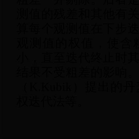
测值的残差和其他有
算每个观测值在下步
观测值的权值，使含
小，直至迭代终止时
结果不受粗差的影响
（K.Kubik）提出
权迭代法等。