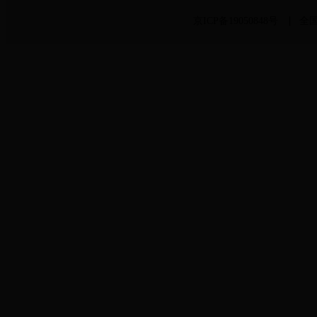
京ICP备19050848号